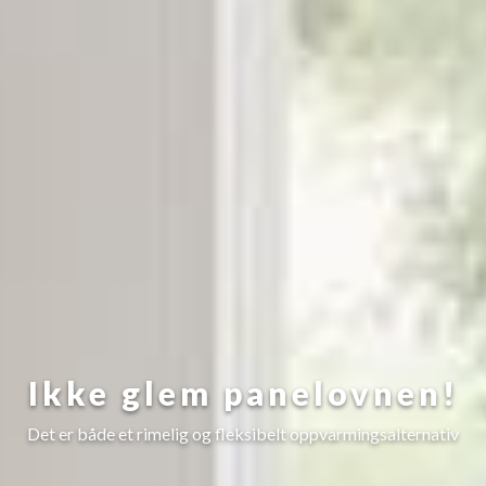
Ikke glem panelovnen!
Det er både et rimelig og fleksibelt oppvarmingsalternativ